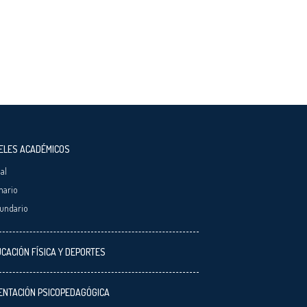
ELES ACADÉMICOS
ial
mario
undario
CACIÓN FÍSICA Y DEPORTES
ENTACIÓN PSICOPEDAGÓGICA