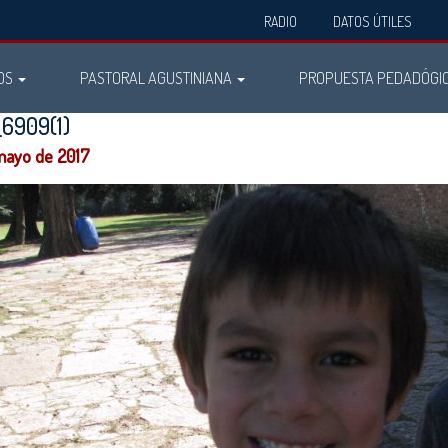
RADIO
DATOS ÚTILES
OS
PASTORAL AGUSTINIANA
PROPUESTA PEDADÓGI
6909(1)
mayo de 2017