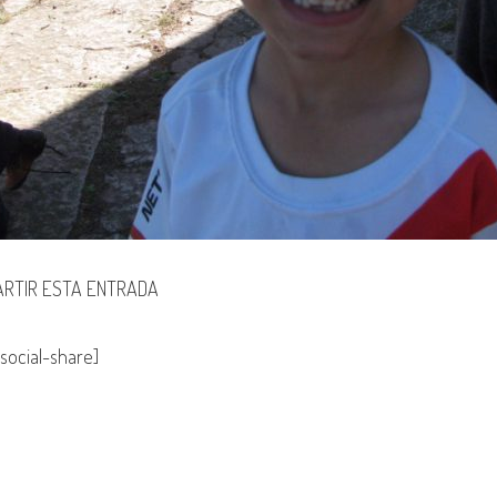
RTIR ESTA ENTRADA
social-share]