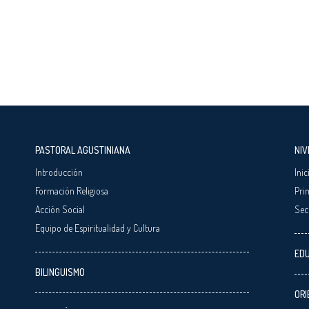
PASTORAL AGUSTINIANA
NIV
Introducción
Inic
Formación Religiosa
Pri
Acción Social
Sec
Equipo de Espiritualidad y Cultura
EDU
BILINGUISMO
ORI