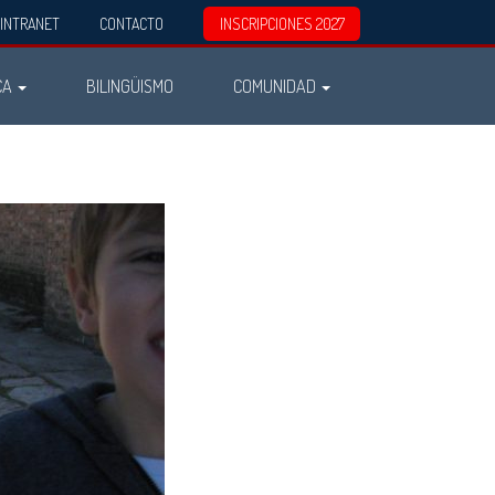
INTRANET
CONTACTO
INSCRIPCIONES 2027
CA
BILINGÜISMO
COMUNIDAD