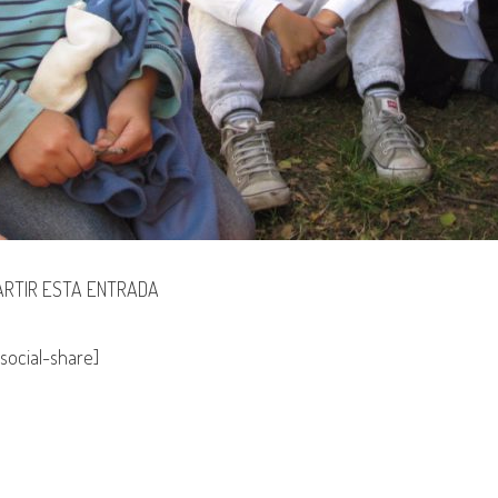
RTIR ESTA ENTRADA
social-share]