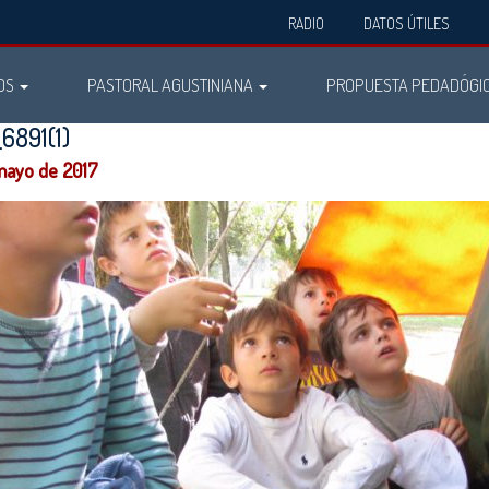
RADIO
DATOS ÚTILES
OS
PASTORAL AGUSTINIANA
PROPUESTA PEDADÓGI
6891(1)
mayo de 2017