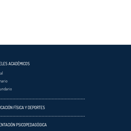
ELES ACADÉMICOS
ial
mario
undario
CACIÓN FÍSICA Y DEPORTES
ENTACIÓN PSICOPEDAGÓGICA