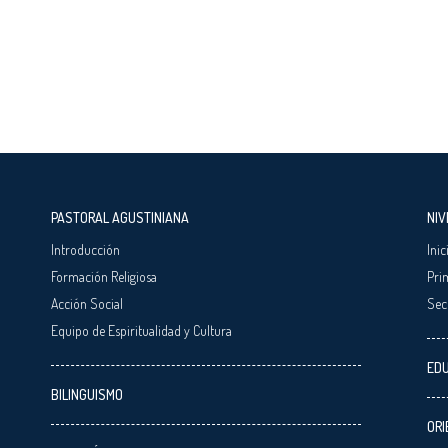
PASTORAL AGUSTINIANA
NIV
Introducción
Inic
Formación Religiosa
Pri
Acción Social
Sec
Equipo de Espiritualidad y Cultura
EDU
BILINGUISMO
ORI