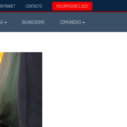
INTRANET
CONTACTO
INSCRIPCIONES 2027
CA
BILINGÜISMO
COMUNIDAD