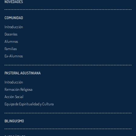
NOVEDADES
COMUNIDAD
Introducción
Docentes
Alumnos
Familias
Ex-Alumnos
PASTORAL AGUSTINIANA
Introducción
Formación Religiosa
Acción Social
Equipo de Espiritualidad y Cultura
BILINGUISMO