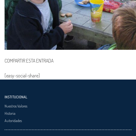
COMPARTIR ESTA ENTRADA
[easy-social-share]
INSTITUCIONAL
Nuestros Valores
Historia
Autoridades