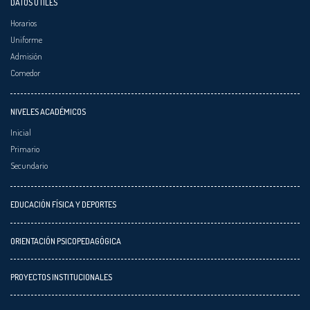
DATOS ÚTILES
Horarios
Uniforme
Admisión
Comedor
NIVELES ACADÉMICOS
Inicial
Primario
Secundario
EDUCACIÓN FÍSICA Y DEPORTES
ORIENTACIÓN PSICOPEDAGÓGICA
PROYECTOS INSTITUCIONALES