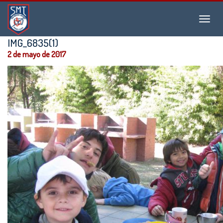
Instituto
Menu
San
Martín
IMG_6835(1)
de
2 de mayo de 2017
Tours