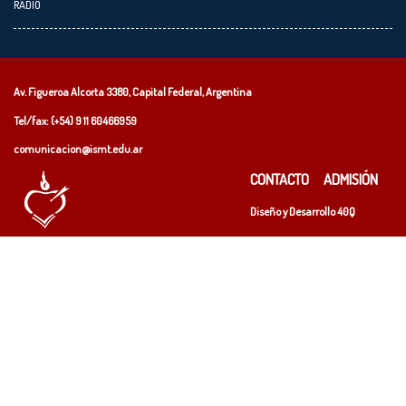
RADIO
Av. Figueroa Alcorta 3380, Capital Federal, Argentina
Tel/fax: (+54)
9 11 60466959
comunicacion@ismt.edu.ar
CONTACTO
ADMISIÓN
Diseño y Desarrollo
40Q