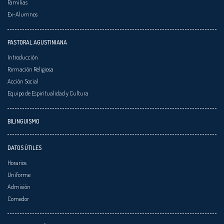
Familias
Ex-Alumnos
PASTORAL AGUSTINIANA
Introducción
Formación Religiosa
Acción Social
Equipo de Espiritualidad y Cultura
BILINGUISMO
DATOS ÚTILES
Horarios
Uniforme
Admisión
Comedor