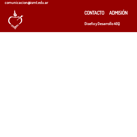
comunicacion@ismt.edu.ar
CONTACTO
ADMISIÓN
Diseño y Desarrollo
40Q