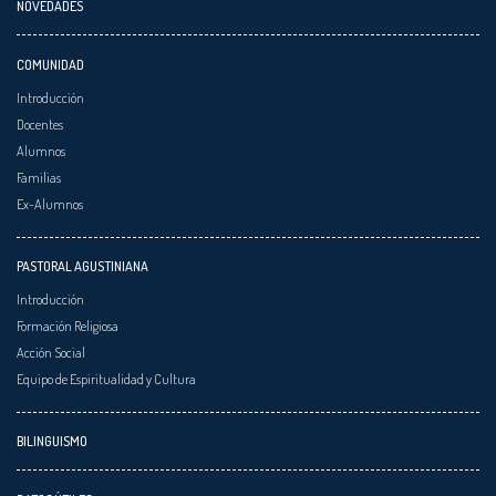
NOVEDADES
COMUNIDAD
Introducción
Docentes
Alumnos
Familias
Ex-Alumnos
PASTORAL AGUSTINIANA
Introducción
Formación Religiosa
Acción Social
Equipo de Espiritualidad y Cultura
BILINGUISMO