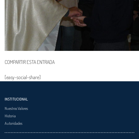
COMPARTIR ESTA ENTRADA
[easy-social-share]
INSTITUCIONAL
Nuestros Valores
Historia
Autoridades