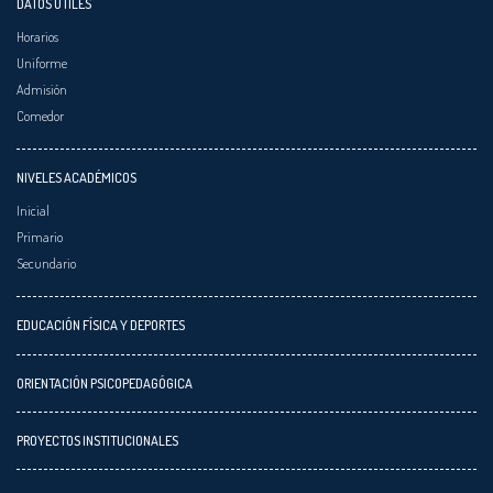
DATOS ÚTILES
Horarios
Uniforme
Admisión
Comedor
NIVELES ACADÉMICOS
Inicial
Primario
Secundario
EDUCACIÓN FÍSICA Y DEPORTES
ORIENTACIÓN PSICOPEDAGÓGICA
PROYECTOS INSTITUCIONALES