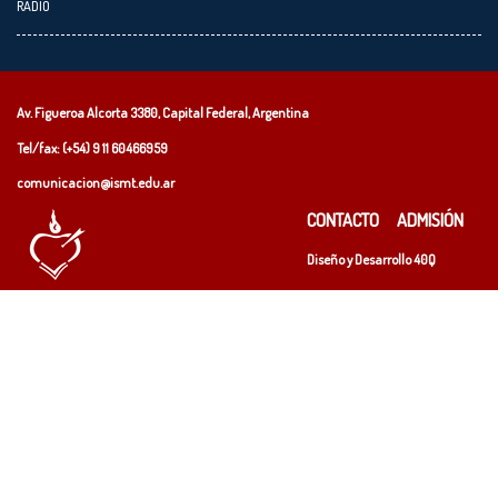
RADIO
Av. Figueroa Alcorta 3380, Capital Federal, Argentina
Tel/fax: (+54)
9 11 60466959
comunicacion@ismt.edu.ar
CONTACTO
ADMISIÓN
Diseño y Desarrollo
40Q