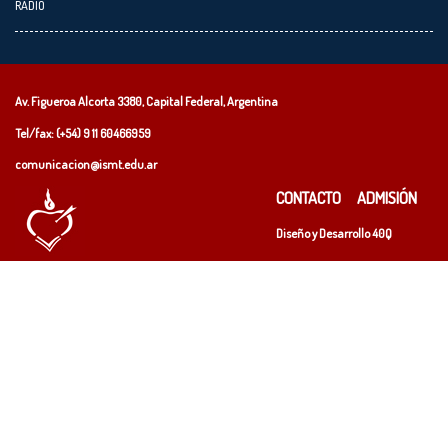
RADIO
Av. Figueroa Alcorta 3380, Capital Federal, Argentina
Tel/fax: (+54)
9 11 60466959
comunicacion@ismt.edu.ar
CONTACTO
ADMISIÓN
Diseño y Desarrollo
40Q