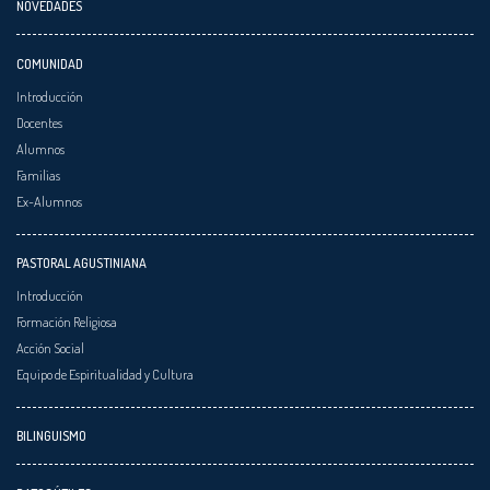
NOVEDADES
COMUNIDAD
Introducción
Docentes
Alumnos
Familias
Ex-Alumnos
PASTORAL AGUSTINIANA
Introducción
Formación Religiosa
Acción Social
Equipo de Espiritualidad y Cultura
BILINGUISMO