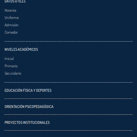
DATOS ÚTILES
Horarios
Uniforme
Admisión
Comedor
NIVELES ACADÉMICOS
Inicial
Primario
Secundario
EDUCACIÓN FÍSICA Y DEPORTES
ORIENTACIÓN PSICOPEDAGÓGICA
PROYECTOS INSTITUCIONALES