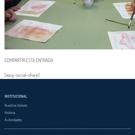
COMPARTIR ESTA ENTRADA
[easy-social-share]
INSTITUCIONAL
Nuestros Valores
Historia
Autoridades