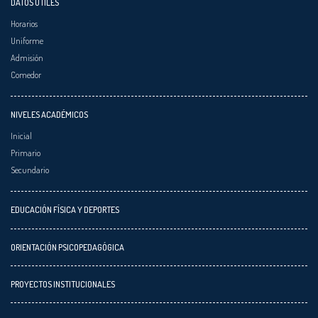
DATOS ÚTILES
Horarios
Uniforme
Admisión
Comedor
NIVELES ACADÉMICOS
Inicial
Primario
Secundario
EDUCACIÓN FÍSICA Y DEPORTES
ORIENTACIÓN PSICOPEDAGÓGICA
PROYECTOS INSTITUCIONALES