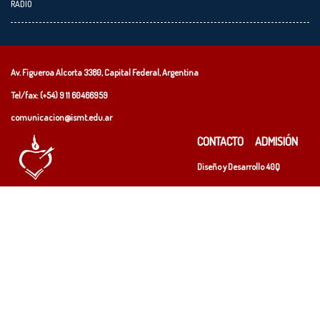
RADIO
Av. Figueroa Alcorta 3380, Capital Federal, Argentina
Tel/fax: (+54)
9 11 60466959
comunicacion@ismt.edu.ar
CONTACTO
ADMISIÓN
Diseño y Desarrollo
40Q