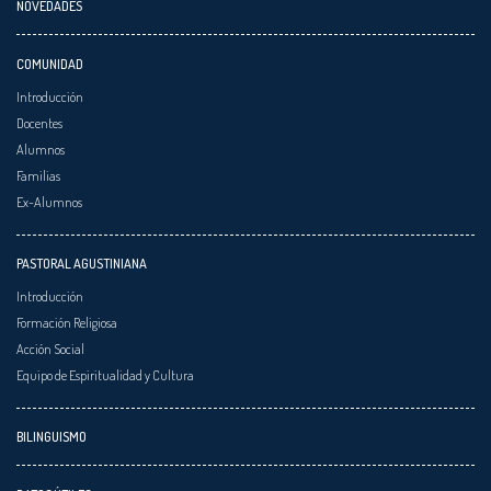
NOVEDADES
COMUNIDAD
Introducción
Docentes
Alumnos
Familias
Ex-Alumnos
PASTORAL AGUSTINIANA
Introducción
Formación Religiosa
Acción Social
Equipo de Espiritualidad y Cultura
BILINGUISMO