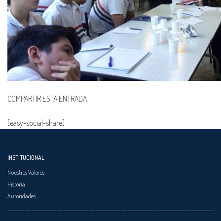
COMPARTIR ESTA ENTRADA
[easy-social-share]
INSTITUCIONAL
Nuestros Valores
Historia
Autoridades