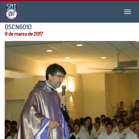
Instituto
Menu
San
Martín
DSCN6010
de
9 de marzo de 2017
Tours