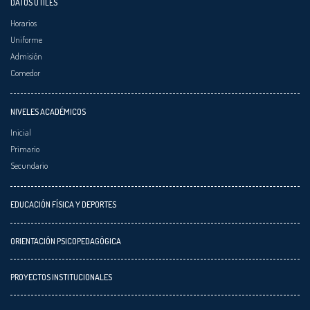
DATOS ÚTILES
Horarios
Uniforme
Admisión
Comedor
NIVELES ACADÉMICOS
Inicial
Primario
Secundario
EDUCACIÓN FÍSICA Y DEPORTES
ORIENTACIÓN PSICOPEDAGÓGICA
PROYECTOS INSTITUCIONALES