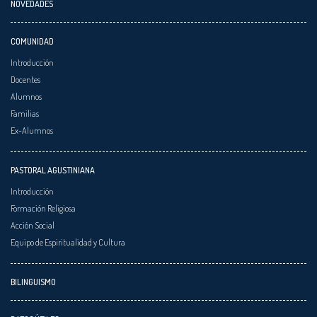
NOVEDADES
COMUNIDAD
Introducción
Docentes
Alumnos
Familias
Ex-Alumnos
PASTORAL AGUSTINIANA
Introducción
Formación Religiosa
Acción Social
Equipo de Espiritualidad y Cultura
BILINGUISMO