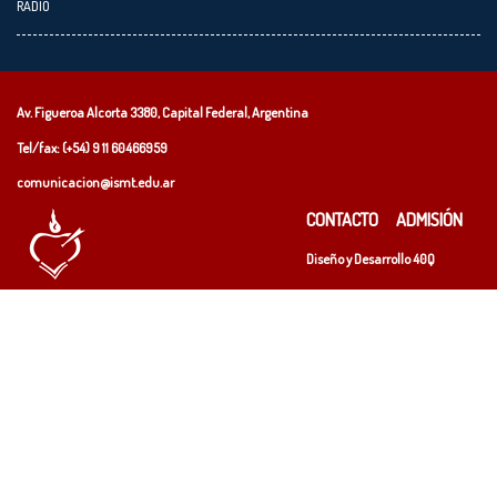
RADIO
Av. Figueroa Alcorta 3380, Capital Federal, Argentina
Tel/fax: (+54)
9 11 60466959
comunicacion@ismt.edu.ar
CONTACTO
ADMISIÓN
Diseño y Desarrollo
40Q