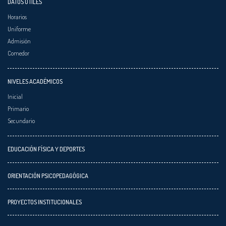
DATOS ÚTILES
Horarios
Uniforme
Admisión
Comedor
NIVELES ACADÉMICOS
Inicial
Primario
Secundario
EDUCACIÓN FÍSICA Y DEPORTES
ORIENTACIÓN PSICOPEDAGÓGICA
PROYECTOS INSTITUCIONALES