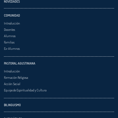
NOVEDADES
COMUNIDAD
Introducción
Docentes
Alumnos
Familias
Ex-Alumnos
PASTORAL AGUSTINIANA
Introducción
Formación Religiosa
Acción Social
Equipo de Espiritualidad y Cultura
BILINGUISMO