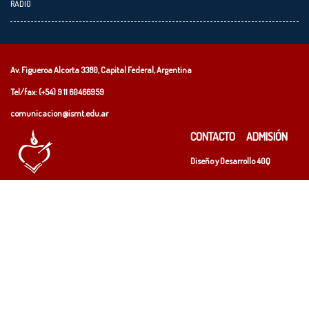
RADIO
Av. Figueroa Alcorta 3380, Capital Federal, Argentina
Tel/fax: (+54)
9 11 60466959
comunicacion@ismt.edu.ar
CONTACTO
ADMISIÓN
Diseño y Desarrollo
40Q