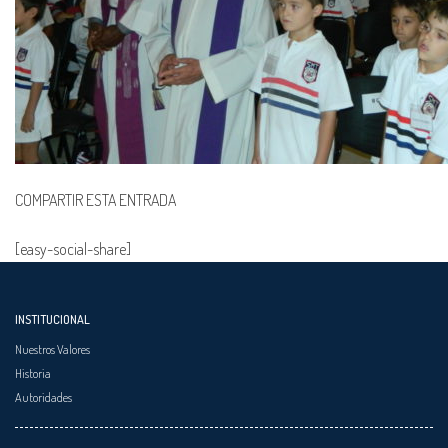
COMPARTIR ESTA ENTRADA
[easy-social-share]
INSTITUCIONAL
Nuestros Valores
Historia
Autoridades