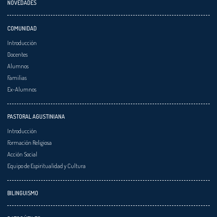
NOVEDADES
COMUNIDAD
Introducción
Docentes
Alumnos
Familias
Ex-Alumnos
PASTORAL AGUSTINIANA
Introducción
Formación Religiosa
Acción Social
Equipo de Espiritualidad y Cultura
BILINGUISMO