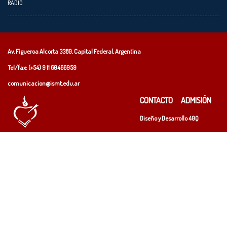
RADIO
Av. Figueroa Alcorta 3380, Capital Federal, Argentina
Tel/fax: (+54)
9 11 60466959
comunicacion@ismt.edu.ar
CONTACTO
ADMISIÓN
Diseño y Desarrollo
40Q