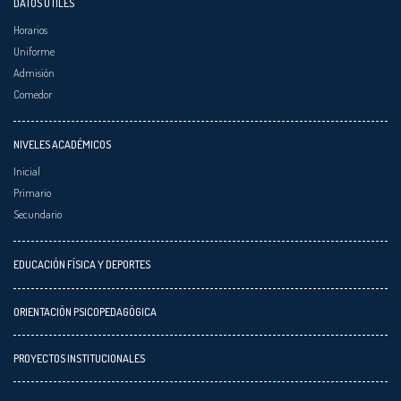
DATOS ÚTILES
Horarios
Uniforme
Admisión
Comedor
NIVELES ACADÉMICOS
Inicial
Primario
Secundario
EDUCACIÓN FÍSICA Y DEPORTES
ORIENTACIÓN PSICOPEDAGÓGICA
PROYECTOS INSTITUCIONALES