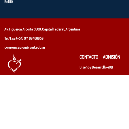
RADIO
Av. Figueroa Alcorta 3380, Capital Federal, Argentina
Tel/fax: (+54)
9 11 60466959
comunicacion@ismt.edu.ar
CONTACTO
ADMISIÓN
Diseño y Desarrollo
40Q