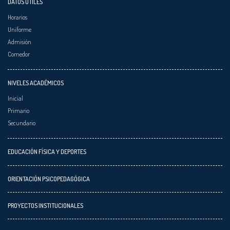
DATOS ÚTILES
Horarios
Uniforme
Admisión
Comedor
NIVELES ACADÉMICOS
Inicial
Primario
Secundario
EDUCACIÓN FÍSICA Y DEPORTES
ORIENTACIÓN PSICOPEDAGÓGICA
PROYECTOS INSTITUCIONALES