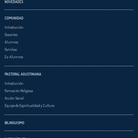
NOVEDADES
COMUNIDAD
Introducción
Docentes
Alumnos
Familias
Ex-Alumnos
PASTORAL AGUSTINIANA
Introducción
Formación Religiosa
Acción Social
Equipo de Espiritualidad y Cultura
BILINGUISMO