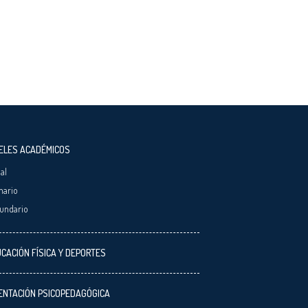
ELES ACADÉMICOS
ial
mario
undario
CACIÓN FÍSICA Y DEPORTES
ENTACIÓN PSICOPEDAGÓGICA