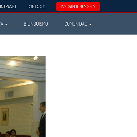
INTRANET
CONTACTO
INSCRIPCIONES 2027
CA
BILINGÜISMO
COMUNIDAD