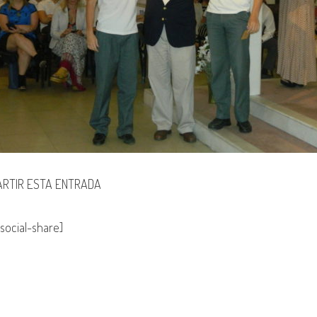
RTIR ESTA ENTRADA
social-share]