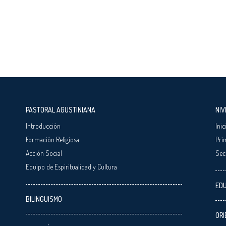
PASTORAL AGUSTINIANA
NIV
Introducción
Inic
Formación Religiosa
Pri
Acción Social
Sec
Equipo de Espiritualidad y Cultura
EDU
BILINGUISMO
ORI