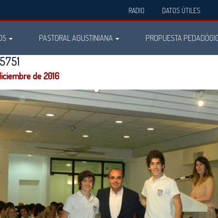
RADIO
DATOS ÚTILES
OS
PASTORAL AGUSTINIANA
PROPUESTA PEDADÓGI
5751
diciembre de 2016