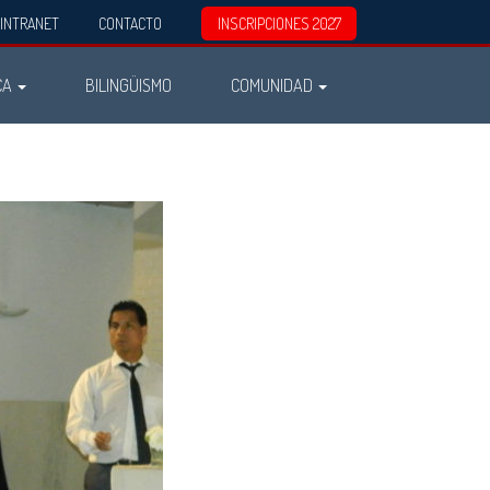
INTRANET
CONTACTO
INSCRIPCIONES 2027
CA
BILINGÜISMO
COMUNIDAD