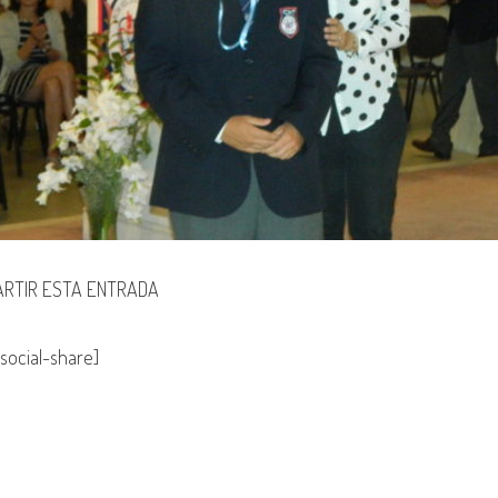
RTIR ESTA ENTRADA
social-share]