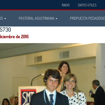
RADIO
DATOS ÚTILES
OS
PASTORAL AGUSTINIANA
PROPUESTA PEDADÓGI
n5730
diciembre de 2016