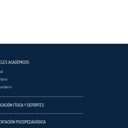
ELES ACADÉMICOS
ial
mario
undario
CACIÓN FÍSICA Y DEPORTES
ENTACIÓN PSICOPEDAGÓGICA