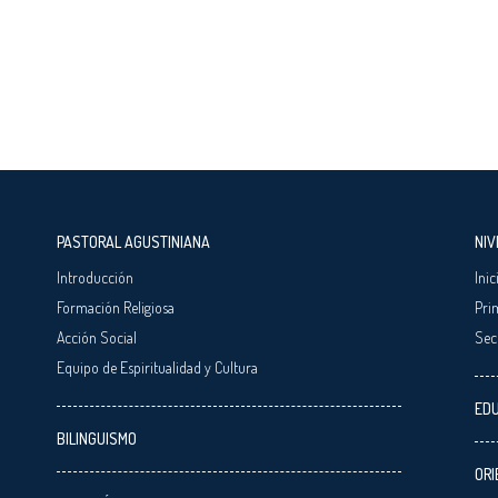
PASTORAL AGUSTINIANA
NIV
Introducción
Inic
Formación Religiosa
Pri
Acción Social
Sec
Equipo de Espiritualidad y Cultura
EDU
BILINGUISMO
ORI