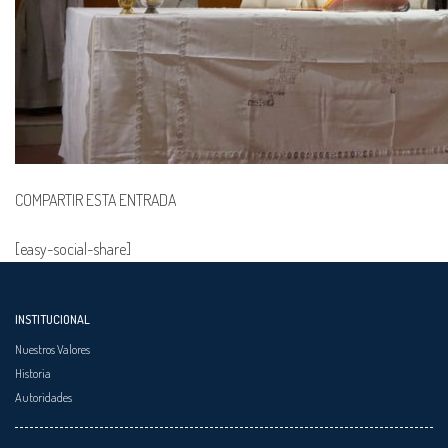
COMPARTIR ESTA ENTRADA
[easy-social-share]
INSTITUCIONAL
Nuestros Valores
Historia
Autoridades