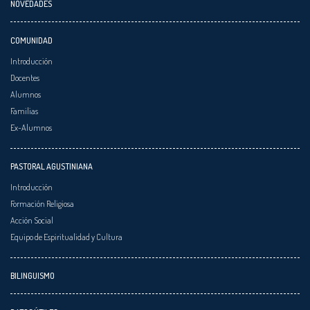
NOVEDADES
COMUNIDAD
Introducción
Docentes
Alumnos
Familias
Ex-Alumnos
PASTORAL AGUSTINIANA
Introducción
Formación Religiosa
Acción Social
Equipo de Espiritualidad y Cultura
BILINGUISMO