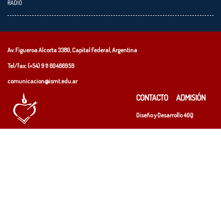
RADIO
Av. Figueroa Alcorta 3380, Capital Federal, Argentina
Tel/fax: (+54)
9 11 60466959
comunicacion@ismt.edu.ar
CONTACTO
ADMISIÓN
Diseño y Desarrollo
40Q