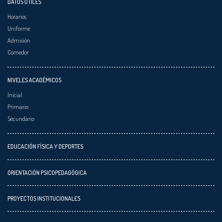
DATOS ÚTILES
Horarios
Uniforme
Admisión
Comedor
NIVELES ACADÉMICOS
Inicial
Primario
Secundario
EDUCACIÓN FÍSICA Y DEPORTES
ORIENTACIÓN PSICOPEDAGÓGICA
PROYECTOS INSTITUCIONALES