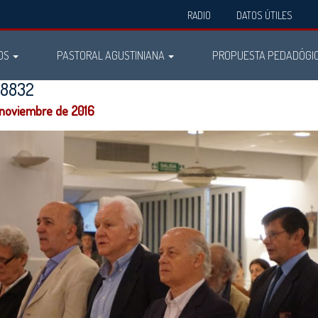
RADIO
DATOS ÚTILES
OS
PASTORAL AGUSTINIANA
PROPUESTA PEDADÓGI
08832
 noviembre de 2016