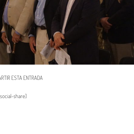
RTIR ESTA ENTRADA
social-share]