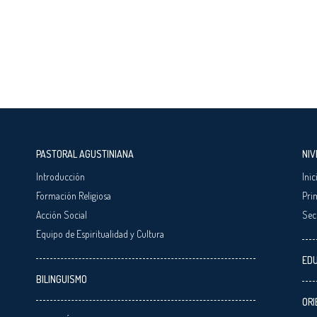
PASTORAL AGUSTINIANA
NIV
Introducción
Inic
Formación Religiosa
Pri
Acción Social
Sec
Equipo de Espiritualidad y Cultura
EDU
BILINGUISMO
ORI