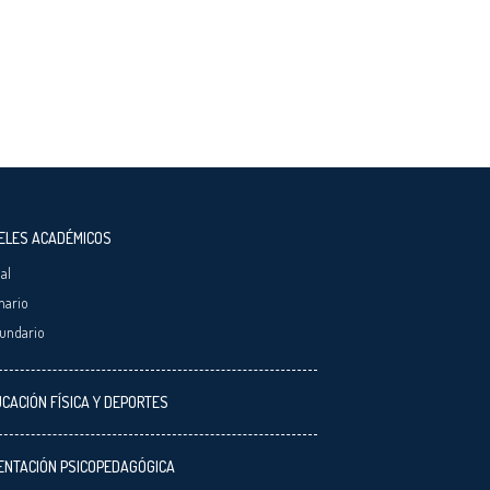
ELES ACADÉMICOS
ial
mario
undario
CACIÓN FÍSICA Y DEPORTES
ENTACIÓN PSICOPEDAGÓGICA