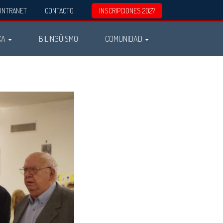
INTRANET
CONTACTO
INSCRIPCIONES 2027
CA
BILINGÜISMO
COMUNIDAD