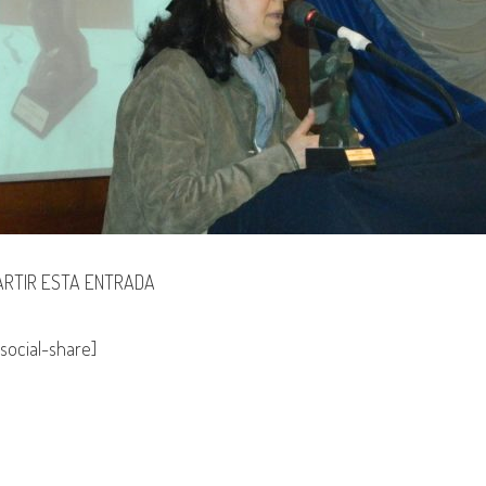
RTIR ESTA ENTRADA
social-share]