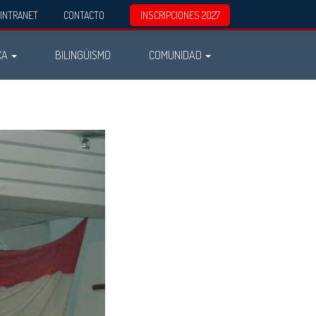
INTRANET
CONTACTO
INSCRIPCIONES 2027
CA
BILINGÜISMO
COMUNIDAD