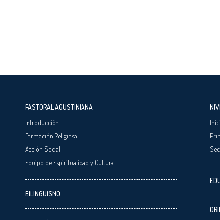
PASTORAL AGUSTINIANA
NIV
Introducción
Inic
Formación Religiosa
Pri
Acción Social
Sec
Equipo de Espiritualidad y Cultura
EDU
BILINGUISMO
ORI