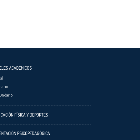
ELES ACADÉMICOS
ial
mario
undario
CACIÓN FÍSICA Y DEPORTES
ENTACIÓN PSICOPEDAGÓGICA