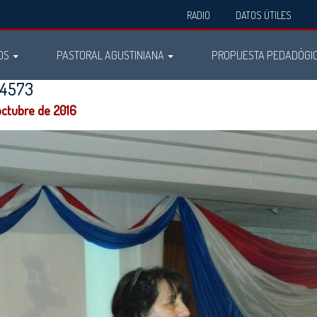
RADIO
DATOS ÚTILES
OS
PASTORAL AGUSTINIANA
PROPUESTA PEDADÓGI
n4573
octubre de 2016