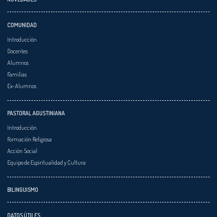
COMUNIDAD
Introducción
Docentes
Alumnos
Familias
Ex-Alumnos
PASTORAL AGUSTINIANA
Introducción
Formación Religiosa
Acción Social
Equipo de Espiritualidad y Cultura
BILINGUISMO
DATOS ÚTILES