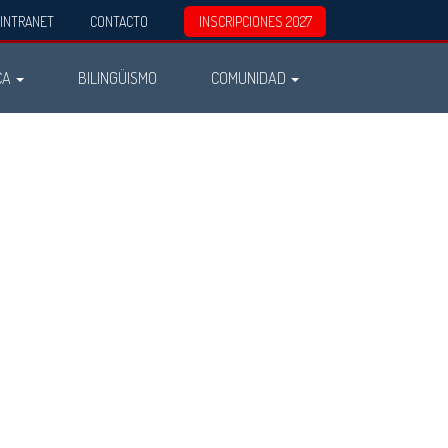
INTRANET
CONTACTO
INSCRIPCIONES 2027
CA
BILINGÜISMO
COMUNIDAD