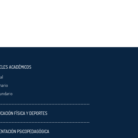
ELES ACADÉMICOS
ial
mario
undario
CACIÓN FÍSICA Y DEPORTES
ENTACIÓN PSICOPEDAGÓGICA