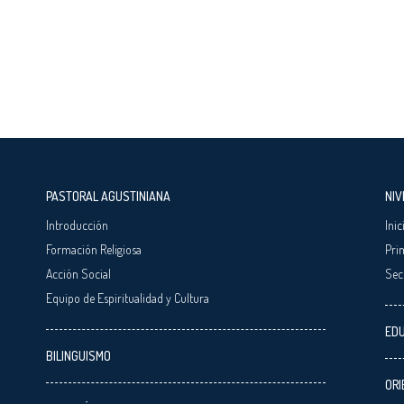
PASTORAL AGUSTINIANA
NIV
Introducción
Inic
Formación Religiosa
Pri
Acción Social
Sec
Equipo de Espiritualidad y Cultura
EDU
BILINGUISMO
ORI